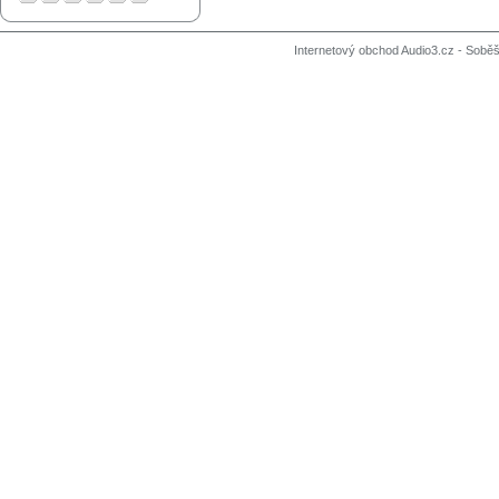
Internetový obchod Audio3.cz - Soběši