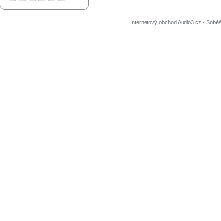
Internetový obchod Audio3.cz - Soběši