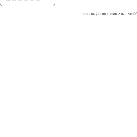
Internetový obchod Audio3.cz - Soběši