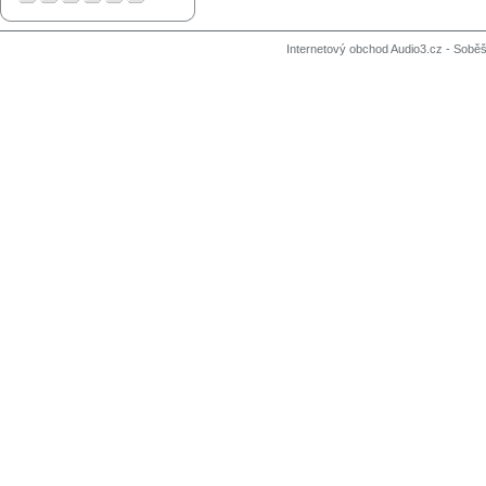
Internetový obchod Audio3.cz - Soběši