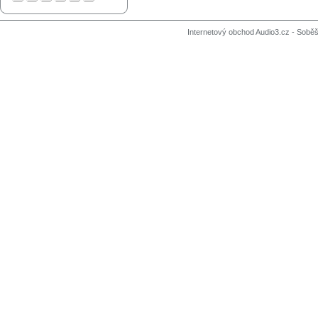
Internetový obchod Audio3.cz - Soběši