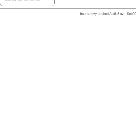
Internetový obchod Audio3.cz - Soběši