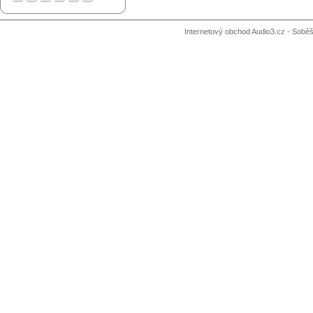
Internetový obchod Audio3.cz - Soběši