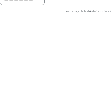
Internetový obchod Audio3.cz - Soběši