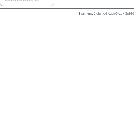
Internetový obchod Audio3.cz - Soběši