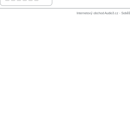
Internetový obchod Audio3.cz - Soběši