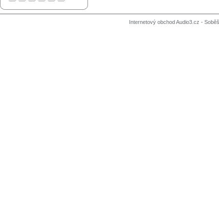
Internetový obchod Audio3.cz - Soběši