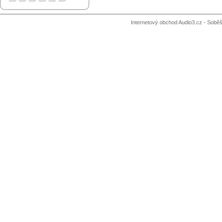
Internetový obchod Audio3.cz - Soběši