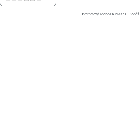
Internetový obchod Audio3.cz - Soběši