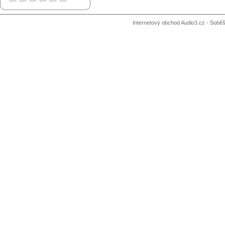
Internetový obchod Audio3.cz - Soběši