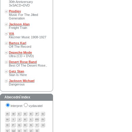
30th Anniversary
3xSACD+DVD
Prodigy
Music For The Jilted
Generation
Jackson Alan
Freight Train
V/A
Klezmer Music 1908-1927
Bartos Karl
Off The Record
Depeche Mode
Ultra (CD + DVD)
Desert Rose Band
Best Of The Desert Rose..
Getz Stan
Stan Is Here
Jackson Michael
Dangerous
Abecední index
interpret
vydavatel