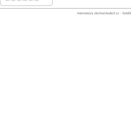
Internetový obchod Audio3.cz - Soběši