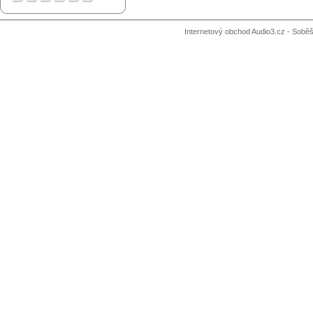
Internetový obchod Audio3.cz - Soběši