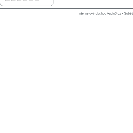
Internetový obchod Audio3.cz - Soběši