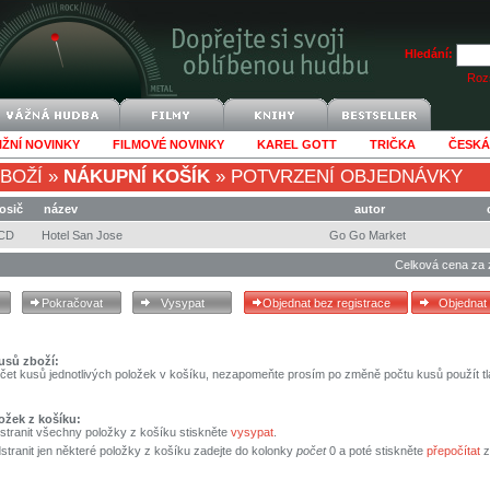
Hledání:
Rozš
IŽNÍ NOVINKY
FILMOVÉ NOVINKY
KAREL GOTT
TRIČKA
ČESKÁ
BOŽÍ
»
NÁKUPNÍ KOŠÍK
»
POTVRZENÍ OBJEDNÁVKY
osič
název
autor
CD
Hotel San Jose
Go Go Market
Celková cena za 
usů zboží:
čet kusů jednotlivých položek v košíku, nezapomeňte prosím po změně počtu kusů použít tl
ožek z košíku:
stranit všechny položky z košíku stiskněte
vysypat
.
tranit jen některé položky z košíku zadejte do kolonky
počet
0 a poté stiskněte
přepočítat
z