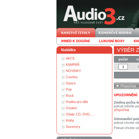
IHNED K DODÁNÍ
LUXUSNÍ BOXY
KN
VÝBĚR Z
Nabídka
AKCE
počet
n
KAMPAŇ
NOVINKY
Country
Dance
Pop
UPOZORNĚNÍ:
Rock
Hudba pro děti
Změna počtu k
pokud měníte po
Ostatní
přepočítat
.
Obaly CD, DVD, ...
Odstranění pol
Knihy
pokud chcete od
Suvenýry
Pokud chcete ods