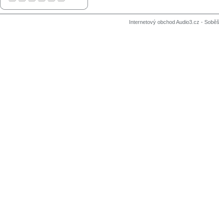
Internetový obchod Audio3.cz - Soběši