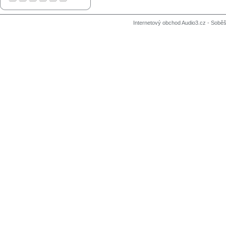
Internetový obchod Audio3.cz - Soběši