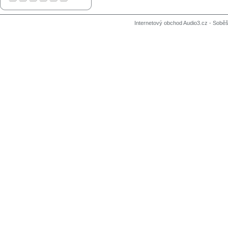
Internetový obchod Audio3.cz - Soběši