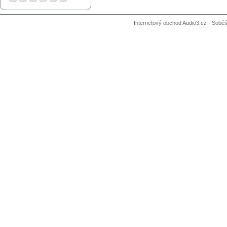
Internetový obchod Audio3.cz - Soběši