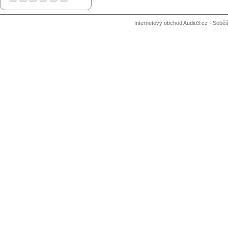
Internetový obchod Audio3.cz - Soběši