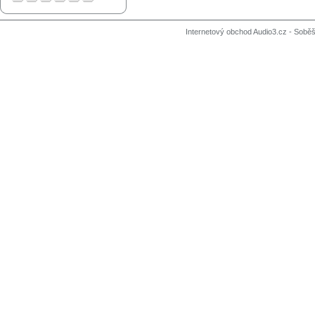
Internetový obchod Audio3.cz - Soběši