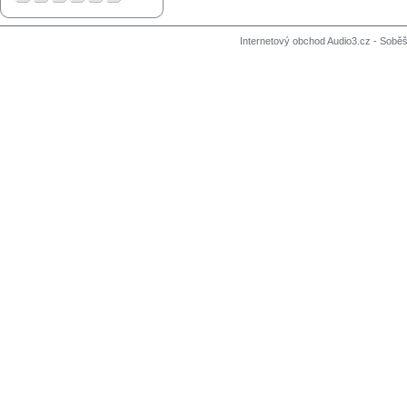
Internetový obchod Audio3.cz - Soběši