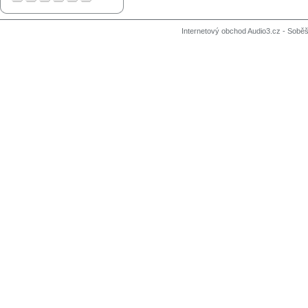
Internetový obchod Audio3.cz - Soběši