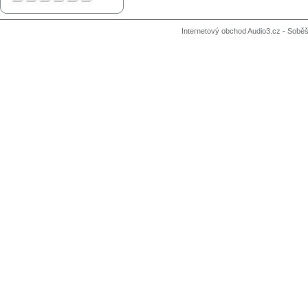
Internetový obchod Audio3.cz - Soběši