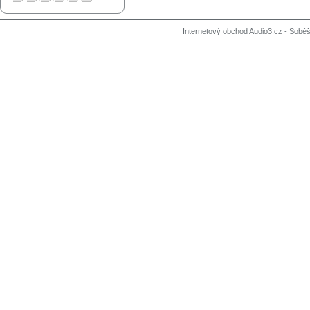
Internetový obchod Audio3.cz - Soběši