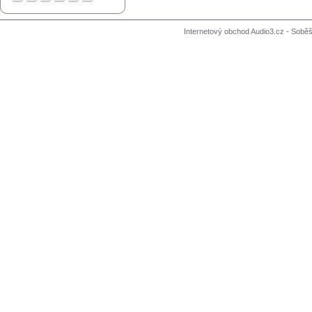
Internetový obchod Audio3.cz - Soběši