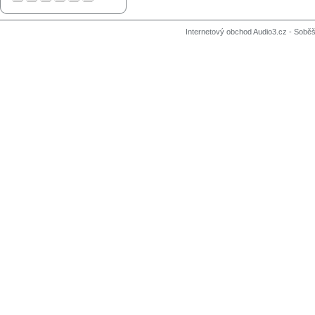
Internetový obchod Audio3.cz - Soběši