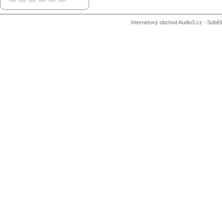
Internetový obchod Audio3.cz - Soběši