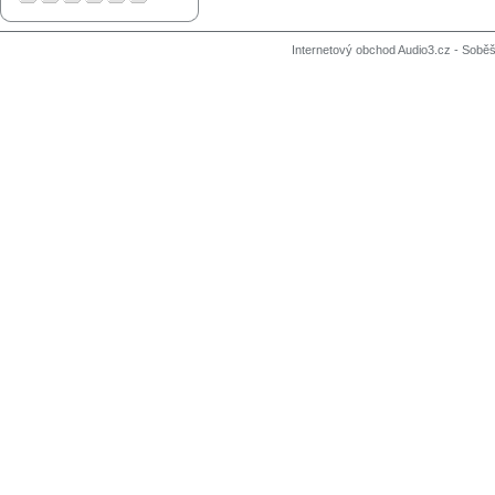
Internetový obchod Audio3.cz - Soběši