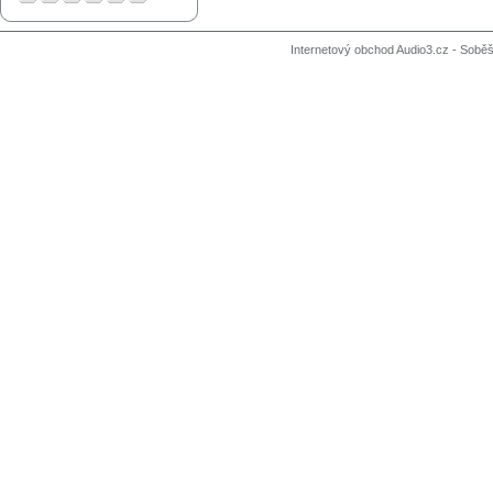
Internetový obchod Audio3.cz - Soběši