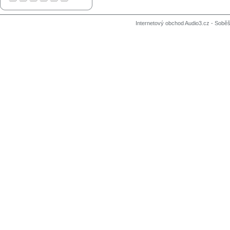
Internetový obchod Audio3.cz - Soběši