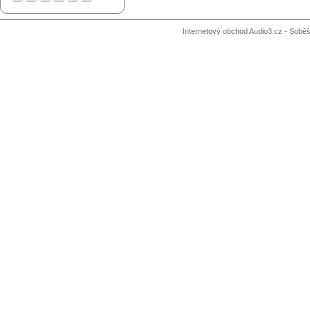
Internetový obchod Audio3.cz - Soběši