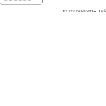
Internetový obchod Audio3.cz - Soběši