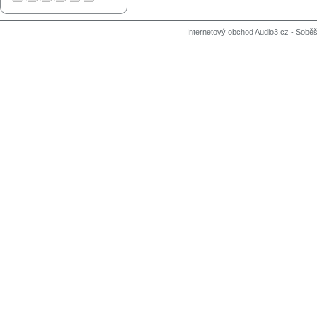
Internetový obchod Audio3.cz - Soběši