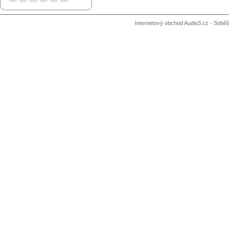
Internetový obchod Audio3.cz - Soběši