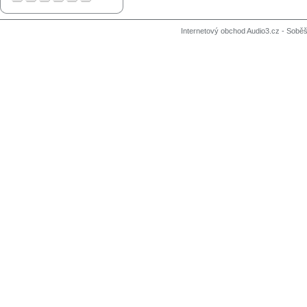
Internetový obchod Audio3.cz - Soběši