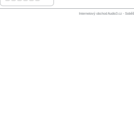
Internetový obchod Audio3.cz - Soběši