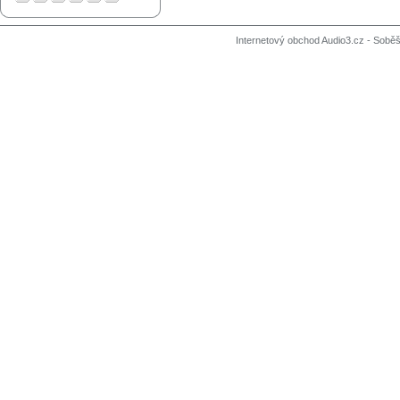
Internetový obchod Audio3.cz - Soběši