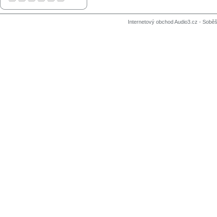
Internetový obchod Audio3.cz - Soběši