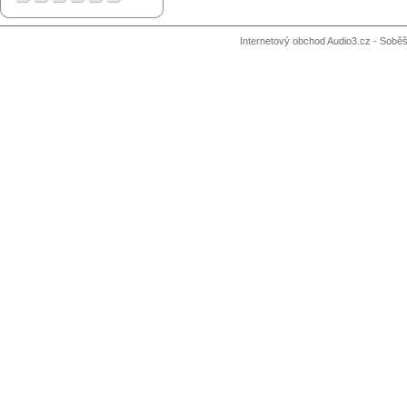
Internetový obchod Audio3.cz - Soběši