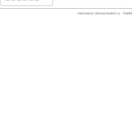
Internetový obchod Audio3.cz - Soběši