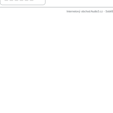
Internetový obchod Audio3.cz - Soběši