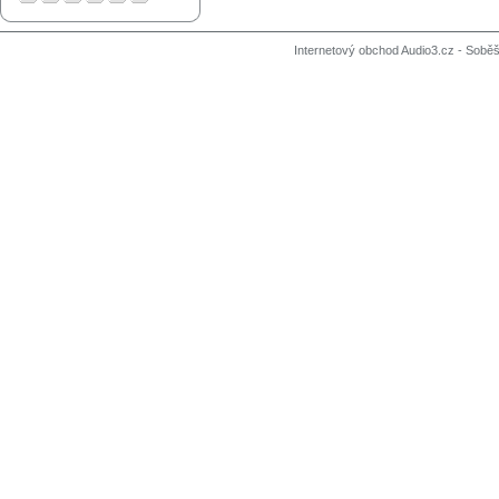
Internetový obchod Audio3.cz - Soběši