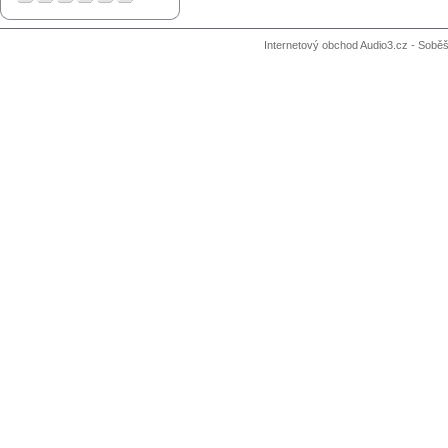
Internetový obchod Audio3.cz - Soběši