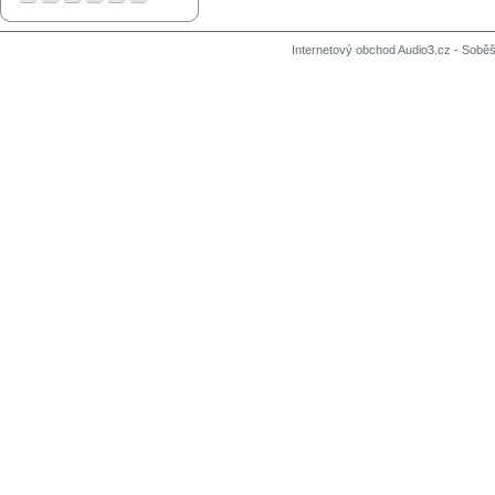
Internetový obchod Audio3.cz - Soběši