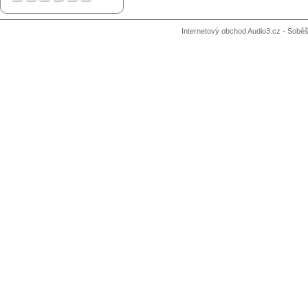
Internetový obchod Audio3.cz - Soběši