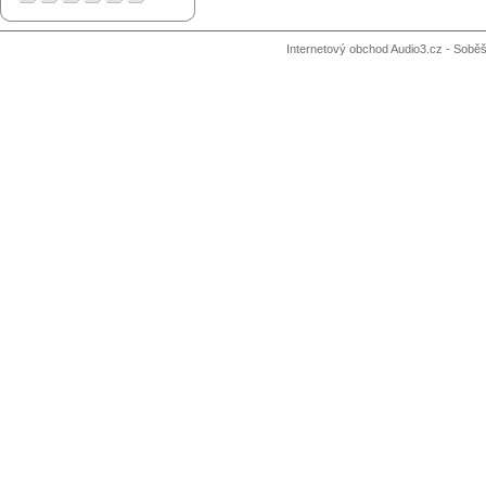
Internetový obchod Audio3.cz - Soběši